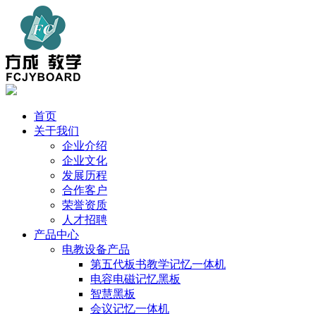
首页
关于我们
企业介绍
企业文化
发展历程
合作客户
荣誉资质
人才招聘
产品中心
电教设备产品
第五代板书教学记忆一体机
电容电磁记忆黑板
智慧黑板
会议记忆一体机