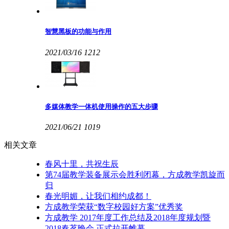
智慧黑板的功能与作用
2021/03/16
1212
多媒体教学一体机使用操作的五大步骤
2021/06/21
1019
相关文章
春风十里，共祝生辰
第74届教学装备展示会胜利闭幕，方成教学凯旋而
归
春光明媚，让我们相约成都！
方成教学荣获“数字校园好方案”优秀奖
方成教学 2017年度工作总结及2018年度规划暨
2018春茗晚会 正式拉开帷幕