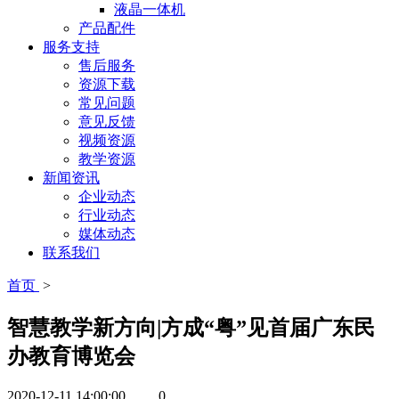
液晶一体机
产品配件
服务支持
售后服务
资源下载
常见问题
意见反馈
视频资源
教学资源
新闻资讯
企业动态
行业动态
媒体动态
联系我们
首页
>
智慧教学新方向|方成“粤”见首届广东民
办教育博览会
2020-12-11 14:00:00
0