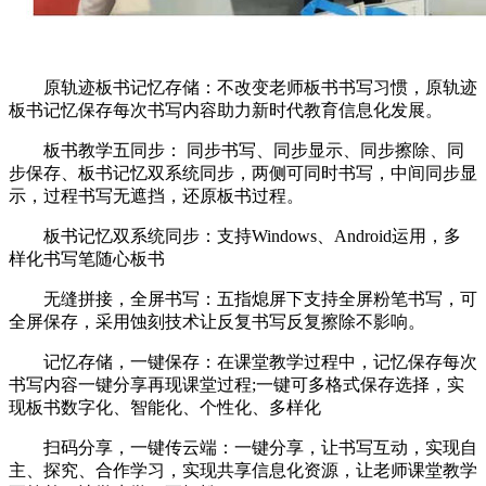
原轨迹板书记忆存储：不改变老师板书书写习惯，原轨迹
板书记忆保存每次书写内容助力新时代教育信息化发展。
板书教学五同步： 同步书写、同步显示、同步擦除、同
步保存、板书记忆双系统同步，两侧可同时书写，中间同步显
示，过程书写无遮挡，还原板书过程。
板书记忆双系统同步：支持Windows、Android运用，多
样化书写笔随心板书
无缝拼接，全屏书写：五指熄屏下支持全屏粉笔书写，可
全屏保存，采用蚀刻技术让反复书写反复擦除不影响。
记忆存储，一键保存：在课堂教学过程中，记忆保存每次
书写内容一键分享再现课堂过程;一键可多格式保存选择，实
现板书数字化、智能化、个性化、多样化
扫码分享，一键传云端：一键分享，让书写互动，实现自
主、探究、合作学习，实现共享信息化资源，让老师课堂教学