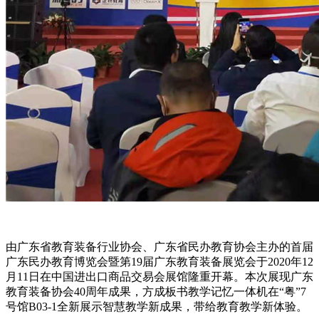
由广东省教育装备行业协会、广东省民办教育协会主办的首届
广东民办教育博览会暨第19届广东教育装备展览会于2020年12
月11日在中国进出口商品交易会展馆隆重开幕。本次展现广东
教育装备协会40周年成果，方成板书教学记忆一体机在“粤”7
号馆B03-1全新展示智慧教学新成果，带给教育教学新体验。