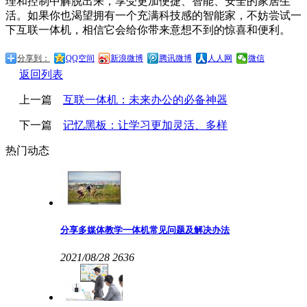
理和控制中解脱出来，享受更加便捷、智能、安全的家居生
活。如果你也渴望拥有一个充满科技感的智能家，不妨尝试一
下互联一体机，相信它会给你带来意想不到的惊喜和便利。
分享到：
QQ空间
新浪微博
腾讯微博
人人网
微信
返回列表
上一篇
互联一体机：未来办公的必备神器
下一篇
记忆黑板：让学习更加灵活、多样
热门动态
分享多媒体教学一体机常见问题及解决办法
2021/08/28
2636