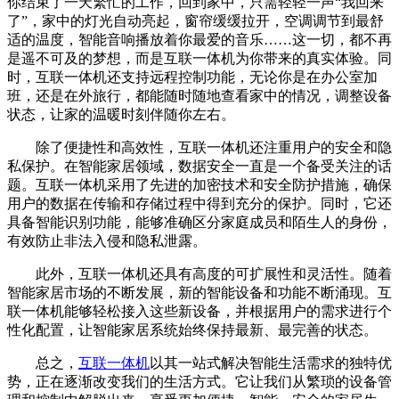
你结束了一天繁忙的工作，回到家中，只需轻轻一声“我回来
了”，家中的灯光自动亮起，窗帘缓缓拉开，空调调节到最舒
适的温度，智能音响播放着你最爱的音乐……这一切，都不再
是遥不可及的梦想，而是互联一体机为你带来的真实体验。同
时，互联一体机还支持远程控制功能，无论你是在办公室加
班，还是在外旅行，都能随时随地查看家中的情况，调整设备
状态，让家的温暖时刻伴随你左右。
除了便捷性和高效性，互联一体机还注重用户的安全和隐
私保护。在智能家居领域，数据安全一直是一个备受关注的话
题。互联一体机采用了先进的加密技术和安全防护措施，确保
用户的数据在传输和存储过程中得到充分的保护。同时，它还
具备智能识别功能，能够准确区分家庭成员和陌生人的身份，
有效防止非法入侵和隐私泄露。
此外，互联一体机还具有高度的可扩展性和灵活性。随着
智能家居市场的不断发展，新的智能设备和功能不断涌现。互
联一体机能够轻松接入这些新设备，并根据用户的需求进行个
性化配置，让智能家居系统始终保持最新、最完善的状态。
总之，
互联一体机
以其一站式解决智能生活需求的独特优
势，正在逐渐改变我们的生活方式。它让我们从繁琐的设备管