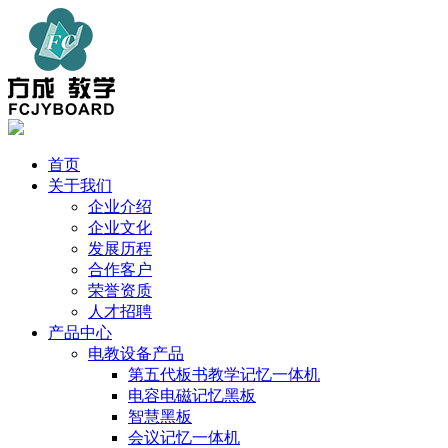
首页
关于我们
企业介绍
企业文化
发展历程
合作客户
荣誉资质
人才招聘
产品中心
电教设备产品
第五代板书教学记忆一体机
电容电磁记忆黑板
智慧黑板
会议记忆一体机