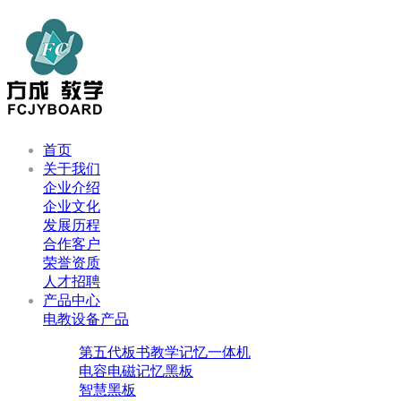
首页
关于我们
企业介绍
企业文化
发展历程
合作客户
荣誉资质
人才招聘
产品中心
电教设备产品
第五代板书教学记忆一体机
电容电磁记忆黑板
智慧黑板