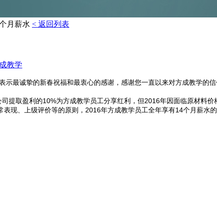
4个月薪水
< 返回列表
成教学
人表示最诚挚的新春祝福和最衷心的感谢，感谢您一直以来对方成教学的信
提取盈利的10%为方成教学员工分享红利，但2016年因面临原材料价
表现、上级评价等的原则，2016年方成教学员工全年享有14个月薪水