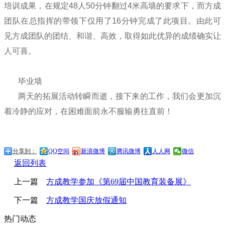
培训成果，在规定48人50分钟翻过4米高墙的要求下，而方成
团队在总指挥的带领下仅用了16分钟完成了此项目。由此可
见方成团队的团结、和谐、高效，取得如此优异的成绩确实让
人可喜。
毕业墙
两天的拓展活动转瞬而逝，接下来的工作，我们会更加沉
着冷静的应对，在困难面前永不服输勇往直前！
分享到：
QQ空间
新浪微博
腾讯微博
人人网
微信
返回列表
上一篇
方成教学参加《第69届中国教育装备展》
下一篇
方成教学国庆放假通知
热门动态