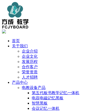
首页
关于我们
企业介绍
企业文化
发展历程
合作客户
荣誉资质
人才招聘
产品中心
电教设备产品
第五代板书教学记忆一体机
电容电磁记忆黑板
智慧黑板
会议记忆一体机